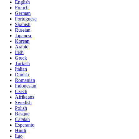
English
French
German
Portuguese
Spanish
Russian
Japanese
Korean
Arabic
Irish
Greek
Turkish
Italian
Danish
Romanian
Indonesian
Czech
Afrikaans
Swedish
Polish
Basque
Catalan
Esperanto
Hindi
Lao