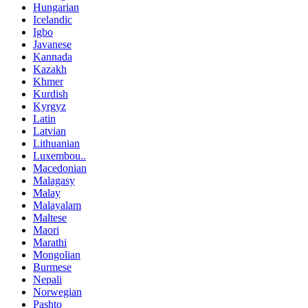
Hungarian
Icelandic
Igbo
Javanese
Kannada
Kazakh
Khmer
Kurdish
Kyrgyz
Latin
Latvian
Lithuanian
Luxembou..
Macedonian
Malagasy
Malay
Malayalam
Maltese
Maori
Marathi
Mongolian
Burmese
Nepali
Norwegian
Pashto