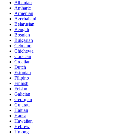
Albanian
Amharic
Armenian
Azerbaijani
Belarusian
Bengali
Bosnian
Bulgarian
Cebuano
Chichewa
Corsican
Croatian
Dutch
Estonian
Filipino
Finnish
Frisian
Galician
Georgian
Gujarati
Haitian
Hausa
Hawaiian
Hebrew
Hmong