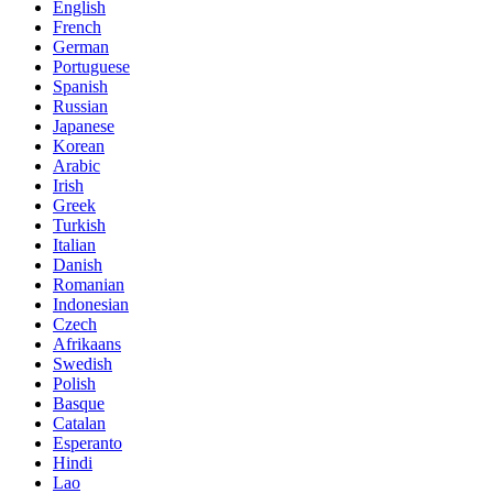
English
French
German
Portuguese
Spanish
Russian
Japanese
Korean
Arabic
Irish
Greek
Turkish
Italian
Danish
Romanian
Indonesian
Czech
Afrikaans
Swedish
Polish
Basque
Catalan
Esperanto
Hindi
Lao