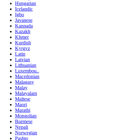
Hungarian
Icelandic
Igbo
Javanese
Kannada
Kazakh
Khmer
Kurdish
Kyrgyz
Latin
Latvian
Lithuanian
Luxembou..
Macedonian
Malagasy
Malay
Malayalam
Maltese
Maori
Marathi
Mongolian
Burmese
Nepali
Norwegian
Pashto