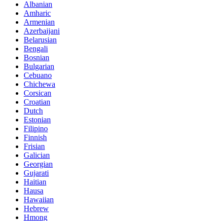
Albanian
Amharic
Armenian
Azerbaijani
Belarusian
Bengali
Bosnian
Bulgarian
Cebuano
Chichewa
Corsican
Croatian
Dutch
Estonian
Filipino
Finnish
Frisian
Galician
Georgian
Gujarati
Haitian
Hausa
Hawaiian
Hebrew
Hmong