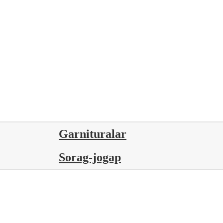
Garnituralar
Sorag-jogap