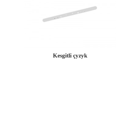
Kesgitli çyzyk