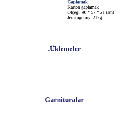
Gaplamak
Karton gaplamak
Ölçegi: 90 * 57 * 21 (sm)
Jemi agramy: 21kg
.Üklemeler
Garnituralar