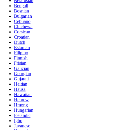
Belarusian
Bengali
Bosnian
Bulgarian
Cebuano
Chichewa
Corsican
Croatian
Dutch
Estonian
Filipino
Finnish
Frisian
Galician
Georgian
Gujarati
Haitian
Hausa
Hawaiian
Hebrew
Hmong
Hungarian
Icelandic
Igbo
Javanese