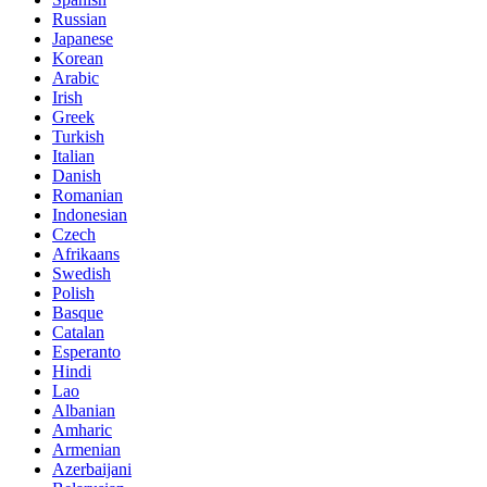
Russian
Japanese
Korean
Arabic
Irish
Greek
Turkish
Italian
Danish
Romanian
Indonesian
Czech
Afrikaans
Swedish
Polish
Basque
Catalan
Esperanto
Hindi
Lao
Albanian
Amharic
Armenian
Azerbaijani