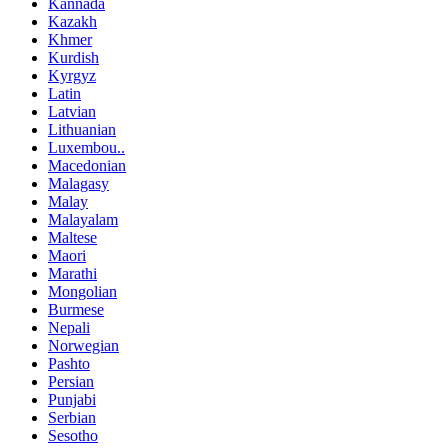
Kannada
Kazakh
Khmer
Kurdish
Kyrgyz
Latin
Latvian
Lithuanian
Luxembou..
Macedonian
Malagasy
Malay
Malayalam
Maltese
Maori
Marathi
Mongolian
Burmese
Nepali
Norwegian
Pashto
Persian
Punjabi
Serbian
Sesotho