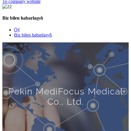
To company website
Biz bilen habarlaşyň
Öý
Biz bilen habarlaşyň
Pekin MediFocus Medical
Co., Ltd.